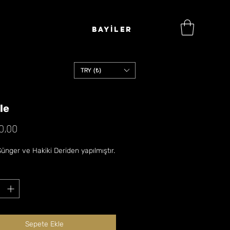
BAYİLER
TRY (₺)
le
Fiyat
0,00
nger ve Hakiki Deriden yapılmıştır.
Sepete Ekle