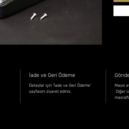
İade ve Geri Ödeme
Gönde
Detaylar için 'İade ve Geri Ödeme'
Mayıs ay
sayfasını ziyaret ediniz.
Diğer ü
masraflar