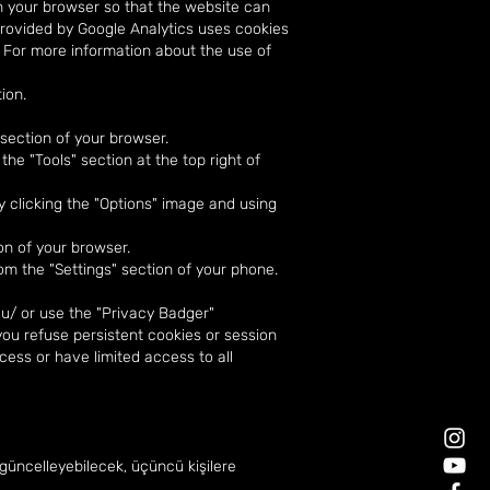
n your browser so that the website can
 provided by Google Analytics uses cookies
. For more information about the use of
ion.
 section of your browser.
the "Tools" section at the top right of
y clicking the "Options" image and using
on of your browser.
rom the "Settings" section of your phone.
eu/ or use the "Privacy Badger"
you refuse persistent cookies or session
cess or have limited access to all
 güncelleyebilecek, üçüncü kişilere