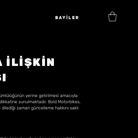
BAYİLER
 İLİŞKİN
I
ümlülüğünün yerine getirilmesi amacıyla
dikkatine sunulmaktadır. Bold Motorbikes,
 dilediği zaman güncelleme hakkını saklı