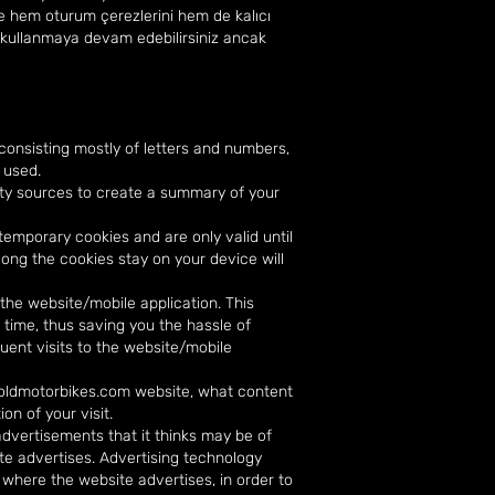
r ve hem oturum çerezlerini hem de kalıcı
yı kullanmaya devam edebilirsiniz ancak
e consisting mostly of letters and numbers,
 used.
arty sources to create a summary of your
temporary cookies and are only valid until
long the cookies stay on your device will
he website/mobile application. This
time, thus saving you the hassle of
ent visits to the website/mobile
boldmotorbikes.com website, what content
n of your visit.
dvertisements that it thinks may be of
te advertises. Advertising technology
 where the website advertises, in order to