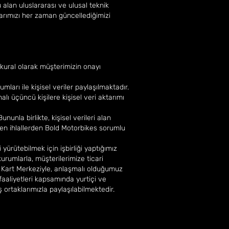
 alan uluslararası ve ulusal teknik
larımızı her zaman güncellediğimizi
e kural olarak müşterimizin onayı
arı ile kişisel veriler paylaşılmaktadır.
lı üçüncü kişilere kişisel veri aktarımı
nunla birlikte, kişisel verileri alan
len ihlallerden Bold Motorbikes sorumlu
i yürütebilmek için işbirliği yaptığımız
kurumlarla, müşterilerimize ticari
ı Kart Merkeziyle, anlaşmalı olduğumuz
aaliyetleri kapsamında yurtiçi ve
iş ortaklarımızla paylaşılabilmektedir.