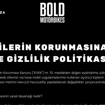
ZA
İLERİN KORUNMASINA
 GİZLİLİK POLİTİKAS
ilerin Korunması Kanunu (“KVKK”) m. 10. maddeden doğan aydınlatma yük
 web sitemizi ve/veya mobil uygulamalarımızı kullanan üçüncü kişilerin 
esi metnini mevcut mevzuatta yapılabilecek değişiklikler çerçevesinde
amasının yasal dayanağı nedir?