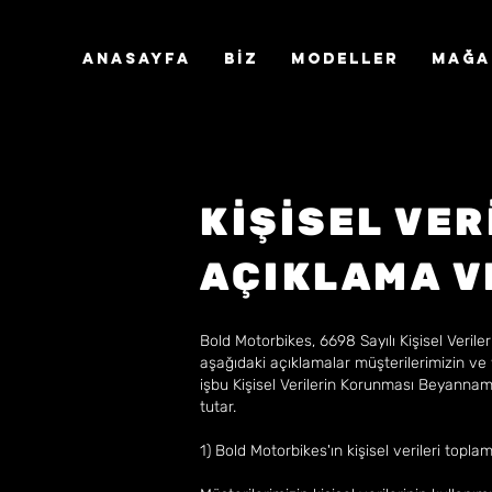
ANASAYFA
BİZ
Modeller
MAĞA
KİŞİSEL VER
AÇIKLAMA VE
Bold Motorbikes, 6698 Sayılı Kişisel Ver
aşağıdaki açıklamalar müşterilerimizin ve
işbu Kişisel Verilerin Korunması Beyannam
tutar.
1) Bold Motorbikes'ın kişisel verileri topl