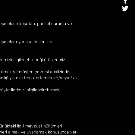
leşmelerin koşulları, güncel durumu ve
leşmeler uyarınca üstlenilen
rimizin ilgilenebileceği ürünlerimiz
bilmek ve müşteri çevresi analizinde
ılığıyla elektronik ortamda ve/veya fiziki
şterilerimizi bilgilendirebilmek,
ürlükteki ilgili mevzuat hükümleri
emleri almak ve uyarlamak konusunda veri