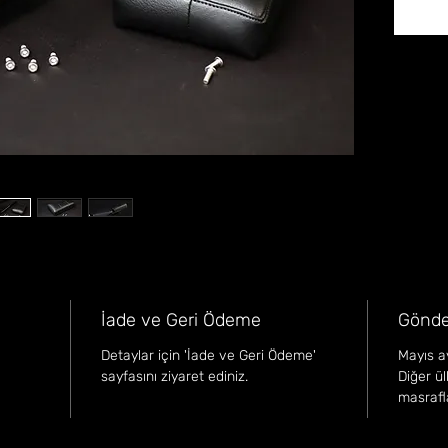
İade ve Geri Ödeme
Gönde
Detaylar için 'İade ve Geri Ödeme'
Mayıs ay
sayfasını ziyaret ediniz.
Diğer ü
masraflar