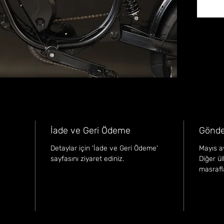
İade ve Geri Ödeme
Gönde
Detaylar için 'İade ve Geri Ödeme'
Mayıs ay
sayfasını ziyaret ediniz.
Diğer ü
masraflar